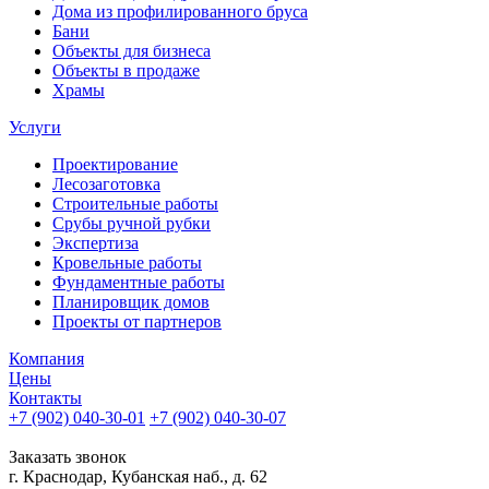
Дома из профилированного бруса
Бани
Объекты для бизнеса
Объекты в продаже
Храмы
Услуги
Проектирование
Лесозаготовка
Строительные работы
Срубы ручной рубки
Экспертиза
Кровельные работы
Фундаментные работы
Планировщик домов
Проекты от партнеров
Компания
Цены
Контакты
+7 (902) 040-30-01
+7 (902) 040-30-07
телефон для клиентов
Заказать звонок
г. Краснодар, Кубанская наб., д. 62