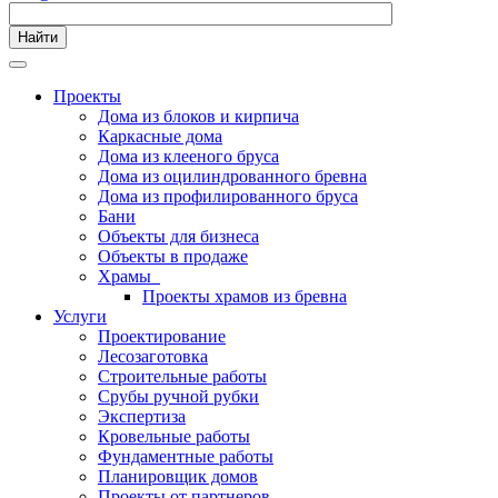
Найти
Проекты
Дома из блоков и кирпича
Каркасные дома
Дома из клееного бруса
Дома из оцилиндрованного бревна
Дома из профилированного бруса
Бани
Объекты для бизнеса
Объекты в продаже
Храмы
Проекты храмов из бревна
Услуги
Проектирование
Лесозаготовка
Строительные работы
Срубы ручной рубки
Экспертиза
Кровельные работы
Фундаментные работы
Планировщик домов
Проекты от партнеров