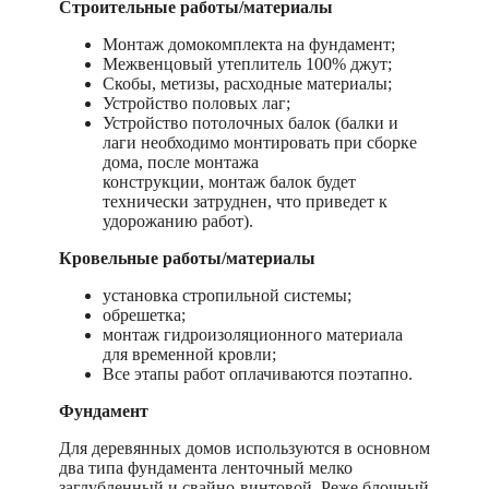
Строительные работы/материалы
Монтаж домокомплекта на фундамент;
Межвенцовый утеплитель 100% джут;
Скобы, метизы, расходные материалы;
Устройство половых лаг;
Устройство потолочных балок (балки и
лаги необходимо монтировать при сборке
дома, после монтажа
конструкции, монтаж балок будет
технически затруднен, что приведет к
удорожанию работ).
Кровельные работы/материалы
установка стропильной системы;
обрешетка;
монтаж гидроизоляционного материала
для временной кровли;
Все этапы работ оплачиваются поэтапно.
Фундамент
Для деревянных домов используются в основном
два типа фундамента ленточный мелко
заглубленный и свайно-винтовой. Реже блочный